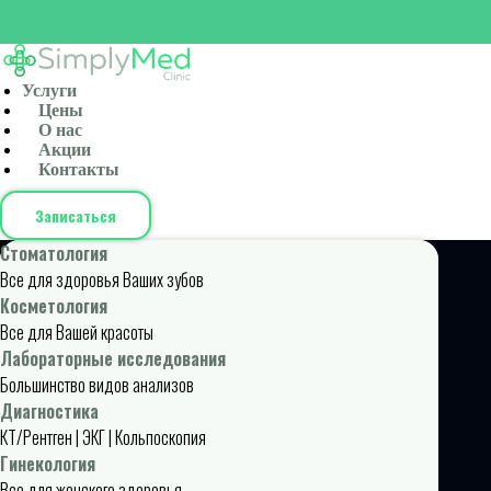
Услуги
Цены
О нас
Акции
Контакты
Записаться
Стоматология
Все для здоровья Ваших зубов
Косметология
Все для Вашей красоты
Лабораторные исследования
Большинство видов анализов
Диагностика
КТ/Рентген | ЭКГ | Кольпоскопия
Гинекология
Все для женского здоровья