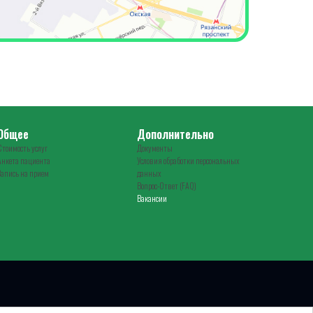
Общее
Дополнительно
Стоимость услуг
Документы
Анкета пациента
Условия обработки персональных
Запись на прием
данных
Вопрос-Ответ (FAQ)
Вакансии