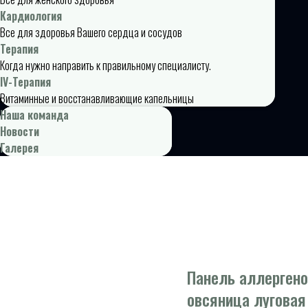
Кардиология
Все для здоровья Вашего сердца и сосудов
Терапия
Когда нужно направить к правильному специалисту.
IV-Терапия
Витаминные и восстанавливающие капельницы
Наша команда
Новости
Галерея
Панель аллергено
овсяница луговая 