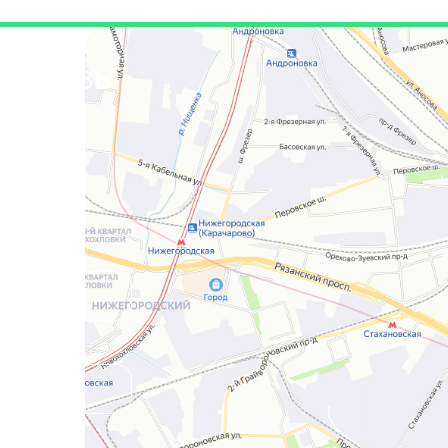
я связь