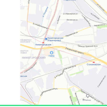
я связь