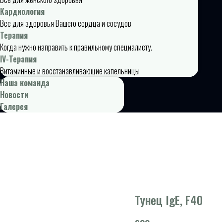
Кардиология
Все для здоровья Вашего сердца и сосудов
Терапия
Когда нужно направить к правильному специалисту.
IV-Терапия
Витаминные и восстанавливающие капельницы
Наша команда
Новости
Галерея
Тунец IgE, F40