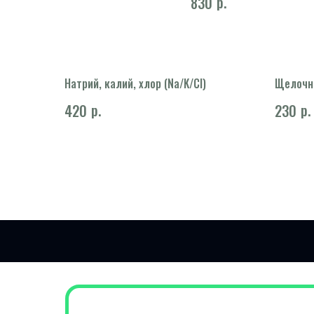
р.
830
Натрий, калий, хлор (Na/K/Cl)
Щелочн
р.
р.
420
230