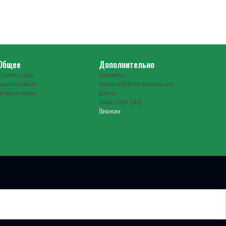
Общее
Дополнительно
Стоимость услуг
Документы
Анкета пациента
Условия обработки персональных
Запись на прием
данных
Вопрос-Ответ (FAQ)
Вакансии