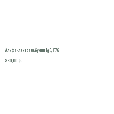
Альфа-лактоальбумин IgE, F76
р.
830,00