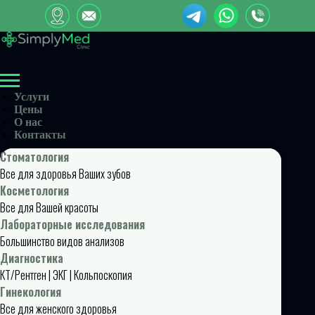
Услуги
Цены
О нас
Контакты
Стоматология
Все для здоровья Ваших зубов
Косметология
Все для Вашей красоты
Лабораторные исследования
Большинство видов анализов
Диагностика
КТ/Рентген | ЭКГ | Кольпоскопия
Гинекология
Все для женского здоровья