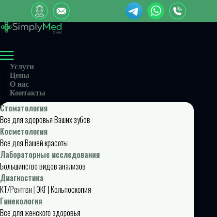
Услуги
Цены
О нас
Контакты
Стоматология
Все для здоровья Ваших зубов
Косметология
Все для Вашей красоты
Лабораторные исследования
Большинство видов анализов
Диагностика
КТ/Рентген | ЭКГ | Кольпоскопия
Гинекология
Все для женского здоровья