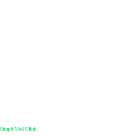
SimplyMed Clinic