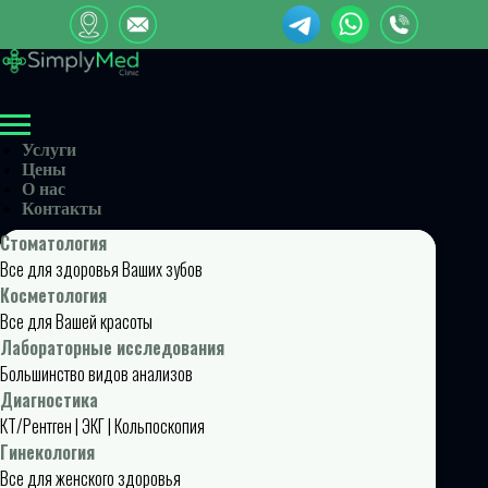
Услуги
Цены
О нас
Контакты
Стоматология
Все для здоровья Ваших зубов
Косметология
Все для Вашей красоты
Лабораторные исследования
Большинство видов анализов
Диагностика
КТ/Рентген | ЭКГ | Кольпоскопия
Гинекология
Все для женского здоровья