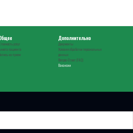
Общее
Дополнительно
Стоимость услуг
Документы
Анкета пациента
Условия обработки персональных
Запись на прием
данных
Вопрос-Ответ (FAQ)
Вакансии