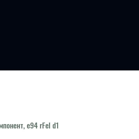
понент, e94 rFel d1