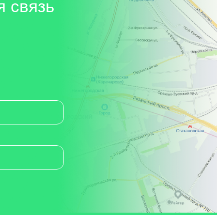
я связь