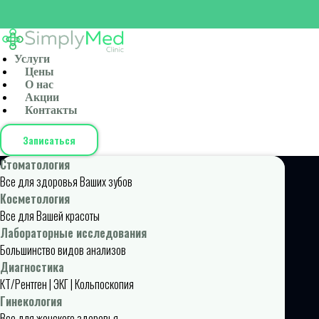
Услуги
Цены
О нас
Акции
Контакты
Записаться
Стоматология
Все для здоровья Ваших зубов
Косметология
Все для Вашей красоты
Лабораторные исследования
Большинство видов анализов
Диагностика
КТ/Рентген | ЭКГ | Кольпоскопия
Гинекология
Все для женского здоровья