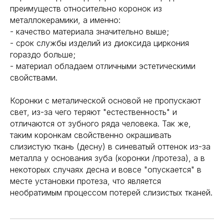
преимуществ относительно коронок из
металлокерамики, а именно:
- качество материала значительно выше;
- срок службы изделий из диоксида циркония
гораздо больше;
- материал обладаем отличными эстетическими
свойствами.
Коронки с металической основой не пропускают
свет, из-за чего теряют "естественность" и
отличаются от зубного ряда человека. Так же,
таким коронкам свойственно окрашивать
слизистую ткань (десну) в синеватый оттенок из-за
металла у основания зуба (коронки /протеза), а в
некоторых случаях десна и вовсе "опускается" в
месте установки протеза, что является
необратимым процессом потерей слизистых тканей.