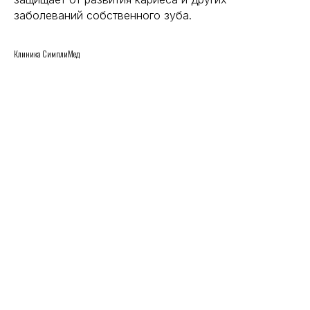
заболеваний собственного зуба.
Клиника СимплиМед