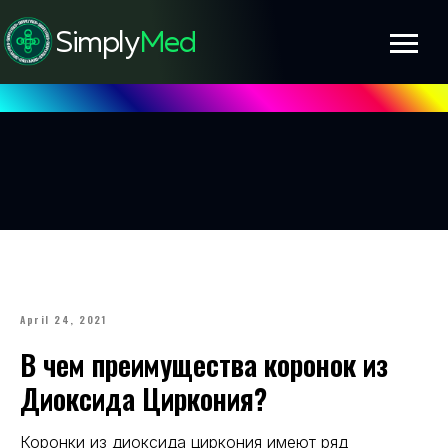
Simply
Med
April 24, 2021
В чем преимущества коронок из
Диоксида Циркония?
Коронки из диоксида циркония имеют ряд