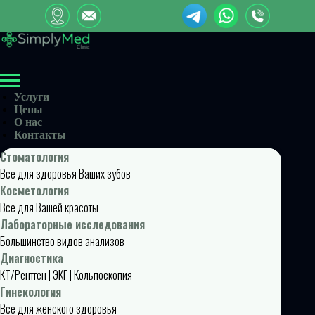
Услуги
Цены
О нас
Контакты
Стоматология
Все для здоровья Ваших зубов
Косметология
Все для Вашей красоты
Лабораторные исследования
Большинство видов анализов
Диагностика
КТ/Рентген | ЭКГ | Кольпоскопия
Гинекология
Все для женского здоровья