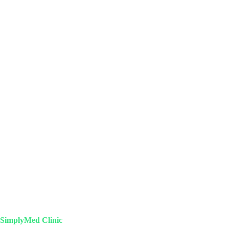
SimplyMed Clinic