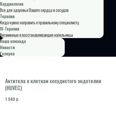
Кардиология
Все для здоровья Вашего сердца и сосудов
Терапия
Когда нужно направить к правильному специалисту.
IV-Терапия
Витаминные и восстанавливающие капельницы
Наша команда
Новости
Галерея
Антитела к клеткам сосудистого эндотелия
(HUVEC)
р.
1 940